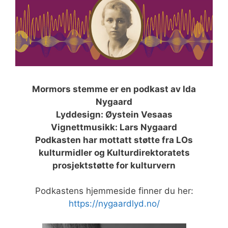
Mormors stemme er en podkast av Ida
Nygaard
Lyddesign: Øystein Vesaas
Vignettmusikk: Lars Nygaard
Podkasten har mottatt støtte fra LOs
kulturmidler og Kulturdirektoratets
prosjektstøtte for kulturvern
Podkastens hjemmeside finner du her:
https://nygaardlyd.no/